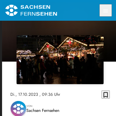
menu
bookmark_border
Di., 17.10.2023
, 09:36 Uhr
VON
Sachsen Fernsehen