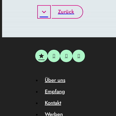
Zurück
Über uns
Empfang
Kontakt
Werben