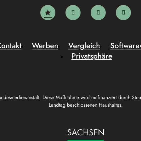
Kontakt
Werben
Vergleich
Software
Privatsphäre
andesmedienanstalt. Diese Maßnahme wird mitfinanziert durch Ste
Landtag beschlossenen Haushaltes.