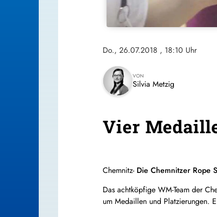
Do., 26.07.2018
, 18:10 Uhr
VON
Silvia Metzig
Vier Medaill
Chemnitz-
Die Chemnitzer Rope Sk
Das achtköpfige WM-Team der Chem
um Medaillen und Platzierungen. E