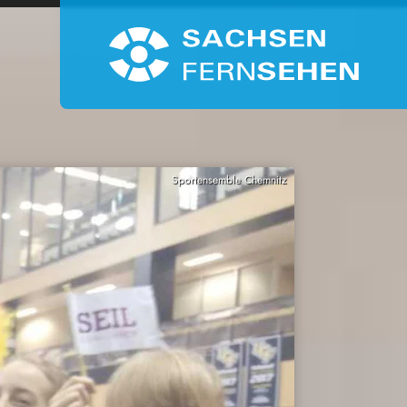
Sportensemble Chemnitz