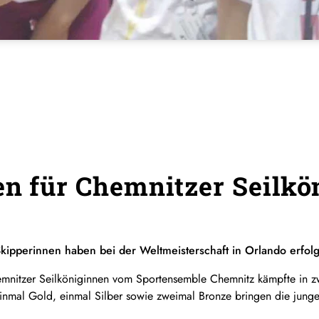
en für Chemnitzer Seilk
ipperinnen haben bei der Weltmeisterschaft in Orlando erfol
nitzer Seilköniginnen vom Sportensemble Chemnitz kämpfte in zwö
inmal Gold, einmal Silber sowie zweimal Bronze bringen die jun