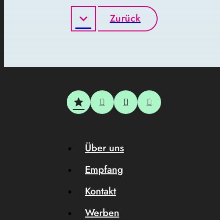
Zurück
Über uns
Empfang
Kontakt
Werben