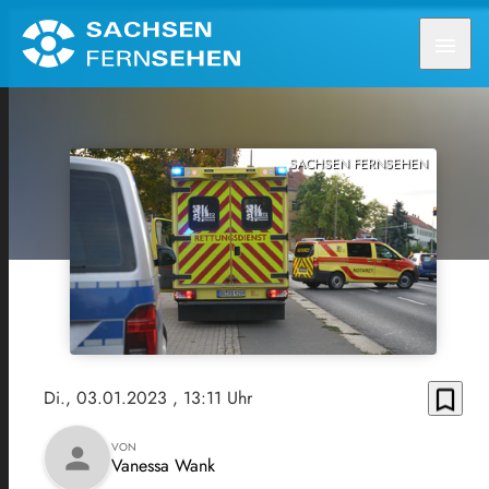
menu
SACHSEN FERNSEHEN
bookmark_border
Di., 03.01.2023
, 13:11 Uhr
VON
person
Vanessa Wank