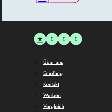
Über uns
Empfang
Kontakt
Werben
Vergleich