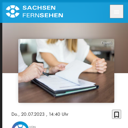
menu
Freepik
bookmark_border
Do., 20.07.2023
, 14:40 Uhr
VON