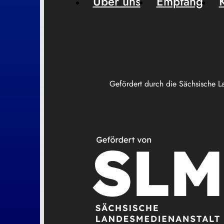
Über uns
Empfang
Gefördert durch die Sächsische L