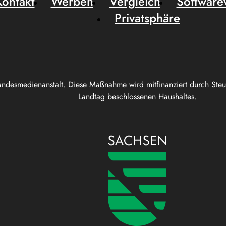
Kontakt
Werben
Vergleich
Software
Privatsphäre
andesmedienanstalt. Diese Maßnahme wird mitfinanziert durch Ste
Landtag beschlossenen Haushaltes.