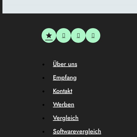
Über uns
Empfang
Kontakt
Werben
Vergleich
Softwarevergleich