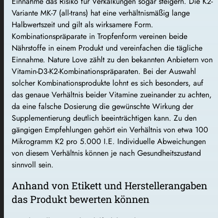
Einnahme das Risiko für Verkalkungen sogar steigern. Die K2-
Variante MK-7 (all-trans) hat eine verhältnismäßig lange
Halbwertszeit und gilt als wirksamere Form.
Kombinationspräparate in Tropfenform vereinen beide
Nährstoffe in einem Produkt und vereinfachen die tägliche
Einnahme. Nature Love zählt zu den bekannten Anbietern von
Vitamin-D3-K2-Kombinationspräparaten. Bei der Auswahl
solcher Kombinationsprodukte lohnt es sich besonders, auf
das genaue Verhältnis beider Vitamine zueinander zu achten,
da eine falsche Dosierung die gewünschte Wirkung der
Supplementierung deutlich beeinträchtigen kann. Zu den
gängigen Empfehlungen gehört ein Verhältnis von etwa 100
Mikrogramm K2 pro 5.000 I.E. Individuelle Abweichungen
von diesem Verhältnis können je nach Gesundheitszustand
sinnvoll sein.
Anhand von Etikett und Herstellerangaben
das Produkt bewerten können