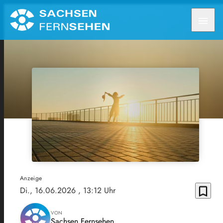
menu
Anzeige
bookmark_border
Di., 16.06.2026
, 13:12 Uhr
VON
Sachsen Fernsehen