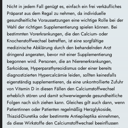
Nicht in jedem Fall genügt es, einfach ein frei verkäufliches
Präparat aus dem Regal zu nehmen, da individuelle
gesundheitliche Voraussetzungen eine wichtige Rolle bei der
Wahl der richtigen Supplementierung spielen können. Bei
bestimmten Vorerkrankungen, die den Calcium- oder
Knochenstoffwechsel betreffen, ist eine sorgfältige
medizinische Abklärung durch den behandelnden Arzt
dringend angeraten, bevor mit einer Supplementierung
begonnen wird. Personen, die an Nierenerkrankungen,
Sarkoidose, Hyperparathyreoidismus oder einer bereits
diagnostizierten Hypercalcämie leiden, sollten keinesfalls
eigenständig supplementieren, da eine unkontrollierte Zufuhr
von Vitamin D in diesen Fällen den Calciumstoffwechsel
erheblich stören und damit schwerwiegende gesundheitliche
Folgen nach sich ziehen kann. Gleiches gilt auch dann, wenn
Patientinnen oder Patienten regelmäßig Herzglykoside,
Thiazid-Diuretika oder bestimmte Antiepileptika einnehmen,
da diese Wirkstoffe den Calciumstoffwechsel beeinflussen