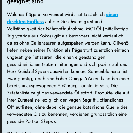
geeignet sind
Welches Trägeröl verwendet wird, hat tatsächlich
einen
direkten Einfluss
auf die Geschwindigkeit und
Vollständigkeit der Nährstoffaufnahme. MCT-Öl (mittelkettige
Triglyceride aus Kokos) gilt als besonders leicht verdaulich,
da es ohne Gallensäuren aufgespalten werden kann. Olivenöl
liefert neben seiner Funktion als Trägerstoff zusätzlich einfach
ungesättigte Fettsäuren, die einen eigenständigen
gesundheitlichen Nutzen mitbringen und sich positiv auf das
Herz-Kreislauf-System auswirken können. Sonnenblumenöl ist
zwar günstig, doch sein hoher Omega-6-Anteil kann bei einer
bereits unausgewogenen Ernährung nachteilig sein. Die
Zutatenliste zeigt das verwendete Öl sofort. Produkte, die auf
ihrer Zutatenliste lediglich den vagen Begriff „pflanzliches
Öl" auflisten, ohne dabei die genaue botanische Quelle des
verwendeten Öls zu benennen, verdienen grundsätzlich eine
gesunde Portion Skepsis.