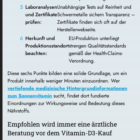
Laboranalysen
Unabhängige Tests auf Reinheit und
und Zertifikate
Schwermetalle sichern Transparenz –
prüfen:
Zertifikate finden sich oft auf der
Herstellerwebseite.
Herkunft und
EU-Produktion unterliegt
Produktionsstandort
strengen Qualitätsstandards
beachten:
gemäß der Health-Claims-
Verordnung.
Diese sechs Punkte bilden eine solide Grundlage, um ein
Produkt innerhalb weniger Minuten einzuordnen. Wer
vertiefende medizinische Hintergrundinformationen
zum Sonnenvitamin
sucht, findet dort fundierte
Einordnungen zur Wirkungsweise und Bedeutung dieses
Nährstoffs.
Empfohlen wird immer eine ärztliche
Beratung vor dem Vitamin-D3-Kauf