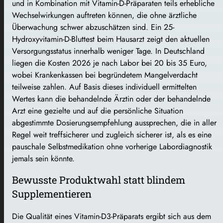
und in Kombination mit Vitamin-D-Präparaten teils erhebliche
Wechselwirkungen auftreten können, die ohne ärztliche
Überwachung schwer abzuschätzen sind. Ein 25-
Hydroxyvitamin-D-Bluttest beim Hausarzt zeigt den aktuellen
Versorgungsstatus innerhalb weniger Tage. In Deutschland
liegen die Kosten 2026 je nach Labor bei 20 bis 35 Euro,
wobei Krankenkassen bei begründetem Mangelverdacht
teilweise zahlen. Auf Basis dieses individuell ermittelten
Wertes kann die behandelnde Ärztin oder der behandelnde
Arzt eine gezielte und auf die persönliche Situation
abgestimmte Dosierungsempfehlung aussprechen, die in aller
Regel weit treffsicherer und zugleich sicherer ist, als es eine
pauschale Selbstmedikation ohne vorherige Labordiagnostik
jemals sein könnte.
Bewusste Produktwahl statt blindem
Supplementieren
Die Qualität eines Vitamin-D3-Präparats ergibt sich aus dem