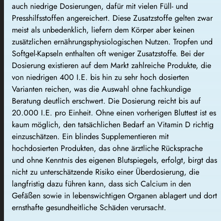
auch niedrige Dosierungen, dafür mit vielen Füll- und
Presshilfsstoffen angereichert. Diese Zusatzstoffe gelten zwar
meist als unbedenklich, liefern dem Körper aber keinen
zusätzlichen ernährungsphysiologischen Nutzen. Tropfen und
Softgel-Kapseln enthalten oft weniger Zusatzstoffe. Bei der
Dosierung existieren auf dem Markt zahlreiche Produkte, die
von niedrigen 400 I.E. bis hin zu sehr hoch dosierten
Varianten reichen, was die Auswahl ohne fachkundige
Beratung deutlich erschwert. Die Dosierung reicht bis auf
20.000 I.E. pro Einheit. Ohne einen vorherigen Bluttest ist es
kaum möglich, den tatsächlichen Bedarf an Vitamin D richtig
einzuschätzen. Ein blindes Supplementieren mit
hochdosierten Produkten, das ohne ärztliche Rücksprache
und ohne Kenntnis des eigenen Blutspiegels, erfolgt, birgt das
nicht zu unterschätzende Risiko einer Überdosierung, die
langfristig dazu führen kann, dass sich Calcium in den
Gefäßen sowie in lebenswichtigen Organen ablagert und dort
ernsthafte gesundheitliche Schäden verursacht.