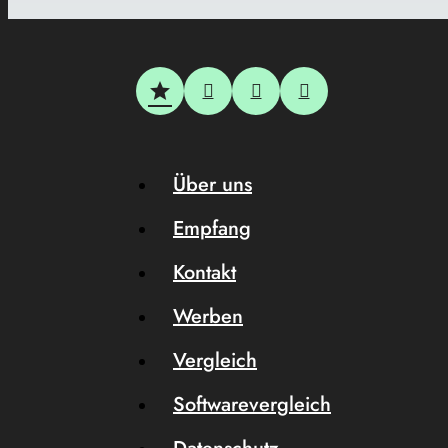
Über uns
Empfang
Kontakt
Werben
Vergleich
Softwarevergleich