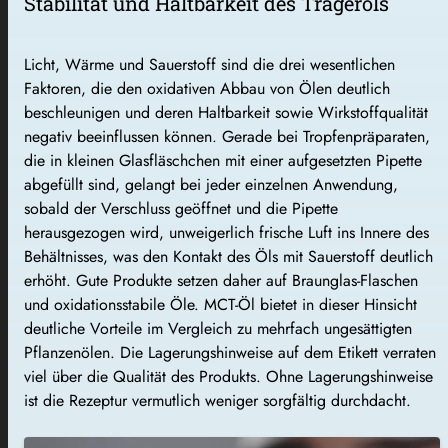
Stabilität und Haltbarkeit des Trägeröls
Licht, Wärme und Sauerstoff sind die drei wesentlichen
Faktoren, die den oxidativen Abbau von Ölen deutlich
beschleunigen und deren Haltbarkeit sowie Wirkstoffqualität
negativ beeinflussen können. Gerade bei Tropfenpräparaten,
die in kleinen Glasfläschchen mit einer aufgesetzten Pipette
abgefüllt sind, gelangt bei jeder einzelnen Anwendung,
sobald der Verschluss geöffnet und die Pipette
herausgezogen wird, unweigerlich frische Luft ins Innere des
Behältnisses, was den Kontakt des Öls mit Sauerstoff deutlich
erhöht. Gute Produkte setzen daher auf Braunglas-Flaschen
und oxidationsstabile Öle. MCT-Öl bietet in dieser Hinsicht
deutliche Vorteile im Vergleich zu mehrfach ungesättigten
Pflanzenölen. Die Lagerungshinweise auf dem Etikett verraten
viel über die Qualität des Produkts. Ohne Lagerungshinweise
ist die Rezeptur vermutlich weniger sorgfältig durchdacht.