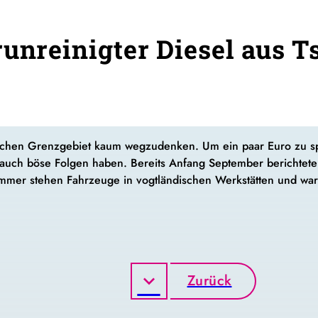
runreinigter Diesel aus T
schen Grenzgebiet kaum wegzudenken. Um ein paar Euro zu spar
uch böse Folgen haben. Bereits Anfang September berichteten
mmer stehen Fahrzeuge in vogtländischen Werkstätten und wart
Zurück