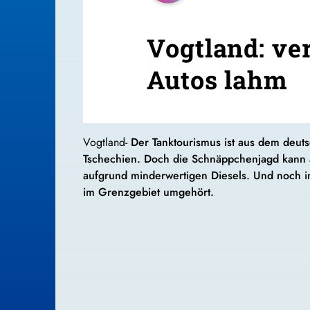
Vogtland: ve
Autos lahm
Vogtland-
Der Tanktourismus ist aus dem deut
Tschechien. Doch die Schnäppchenjagd kann a
aufgrund minderwertigen Diesels. Und noch i
im Grenzgebiet umgehört.