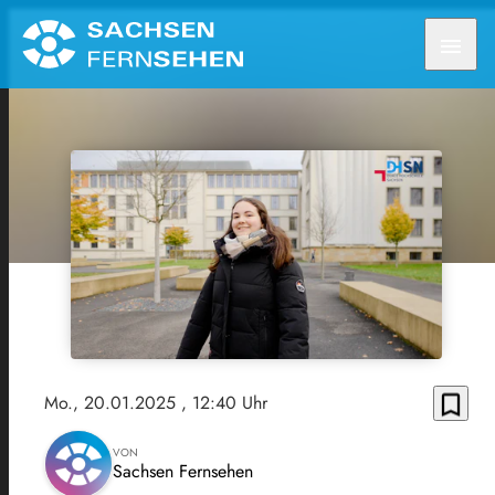
menu
bookmark_border
Mo., 20.01.2025
, 12:40 Uhr
VON
Sachsen Fernsehen