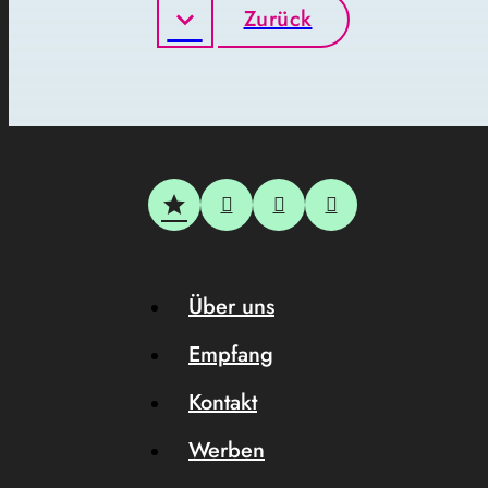
Zurück
Über uns
Empfang
Kontakt
Werben