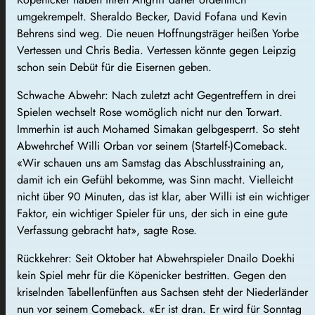
umgekrempelt. Sheraldo Becker, David Fofana und Kevin
Behrens sind weg. Die neuen Hoffnungsträger heißen Yorbe
Vertessen und Chris Bedia. Vertessen könnte gegen Leipzig
schon sein Debüt für die Eisernen geben.
Schwache Abwehr: Nach zuletzt acht Gegentreffern in drei
Spielen wechselt Rose womöglich nicht nur den Torwart.
Immerhin ist auch Mohamed Simakan gelbgesperrt. So steht
Abwehrchef Willi Orban vor seinem (Startelf-)Comeback.
«Wir schauen uns am Samstag das Abschlusstraining an,
damit ich ein Gefühl bekomme, was Sinn macht. Vielleicht
nicht über 90 Minuten, das ist klar, aber Willi ist ein wichtiger
Faktor, ein wichtiger Spieler für uns, der sich in eine gute
Verfassung gebracht hat», sagte Rose.
Rückkehrer: Seit Oktober hat Abwehrspieler Dnailo Doekhi
kein Spiel mehr für die Köpenicker bestritten. Gegen den
kriselnden Tabellenfünften aus Sachsen steht der Niederländer
nun vor seinem Comeback. «Er ist dran. Er wird für Sonntag