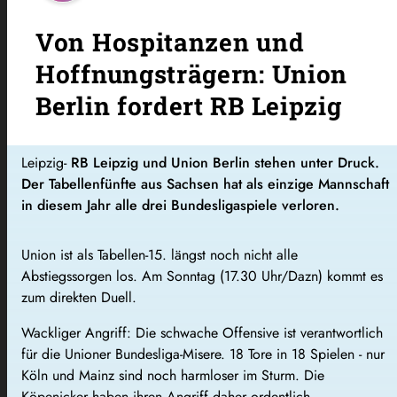
Von Hospitanzen und
Hoffnungsträgern: Union
Berlin fordert RB Leipzig
Leipzig-
RB Leipzig und Union Berlin stehen unter Druck.
Der Tabellenfünfte aus Sachsen hat als einzige Mannschaft
in diesem Jahr alle drei Bundesligaspiele verloren.
Union ist als Tabellen-15. längst noch nicht alle
Abstiegssorgen los. Am Sonntag (17.30 Uhr/Dazn) kommt es
zum direkten Duell.
Wackliger Angriff: Die schwache Offensive ist verantwortlich
für die Unioner Bundesliga-Misere. 18 Tore in 18 Spielen - nur
Köln und Mainz sind noch harmloser im Sturm. Die
Köpenicker haben ihren Angriff daher ordentlich