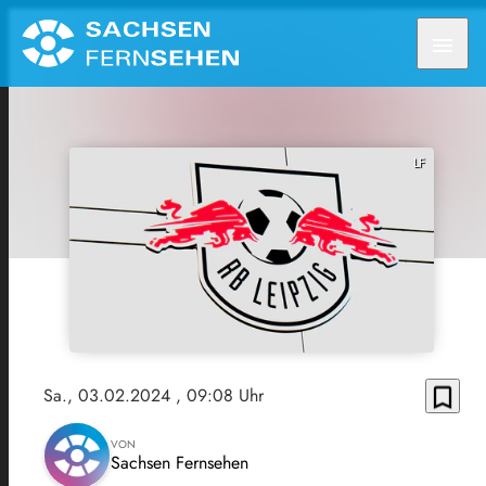
menu
LF
bookmark_border
Sa., 03.02.2024
, 09:08 Uhr
VON
Sachsen Fernsehen