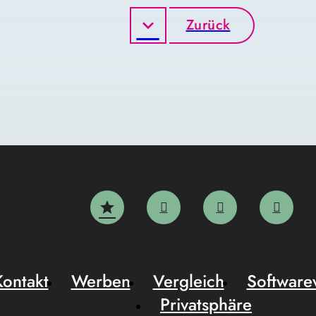
Zurück
Kontakt
Werben
Vergleich
Software
Privatsphäre