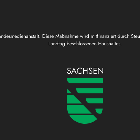
andesmedienanstalt. Diese Maßnahme wird mitfinanziert durch Ste
Landtag beschlossenen Haushaltes.