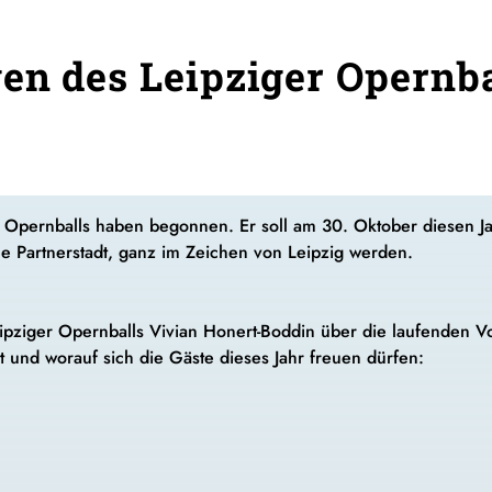
en des Leipziger Opernba
 Opernballs haben begonnen. Er soll am 30. Oktober diesen Ja
ne Partnerstadt, ganz im Zeichen von Leipzig werden.
eipziger Opernballs Vivian Honert-Boddin über die laufenden 
 und worauf sich die Gäste dieses Jahr freuen dürfen: