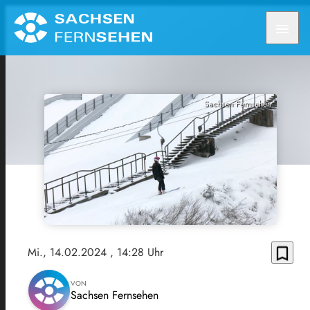
menu
Sachsen Fernsehen
bookmark_border
Mi., 14.02.2024
, 14:28 Uhr
VON
Sachsen Fernsehen