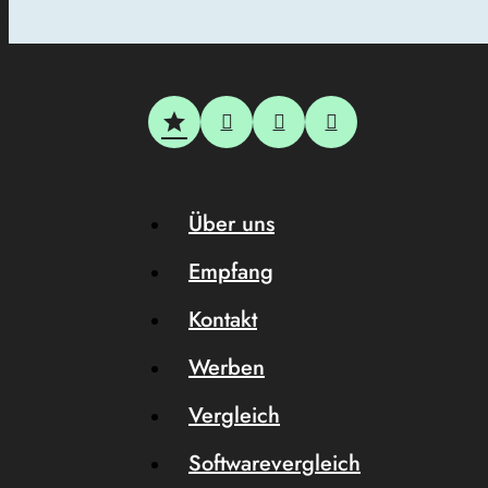
Über uns
Empfang
Kontakt
Werben
Vergleich
Softwarevergleich