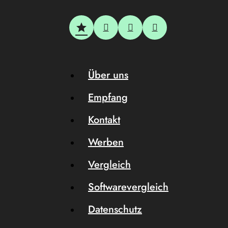
Über uns
Empfang
Kontakt
Werben
Vergleich
Softwarevergleich
Datenschutz