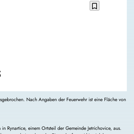
bookmark_border
z
usgebrochen. Nach Angaben der Feuerwehr ist eine Fläche von
in Rynartice, einem Ortsteil der Gemeinde Jetrichovice, aus.