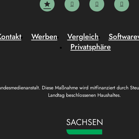
Kontakt
Werben
Vergleich
Software
Privatsphäre
andesmedienanstalt. Diese Maßnahme wird mitfinanziert durch Ste
Landtag beschlossenen Haushaltes.