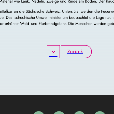
s Material wie Laub, Nadeln, Zweige und Rinde am Boden. Der Rauch
telbar an die Sächsische Schweiz. Unterstützt werden die Feuerwe
de. Das tschechische Umweltministerium beobachtet die Lage nac
vor erhöhter Wald- und Flurbrandgefahr. Die Menschen werden geb
Zurück