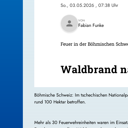
So., 03.05.2026
, 07:38 Uhr
VON
person
Fabian Funke
Feuer in der Böhmischen Schwe
Waldbrand n
Böhmische Schweiz: Im tschechischen Nationalp
rund 100 Hektar betroffen.
Mehr als 30 Feuerwehreinheiten waren im Einsatz,