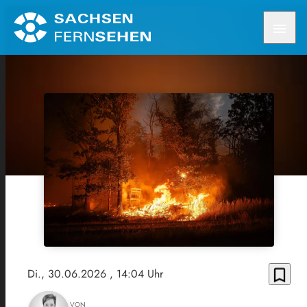
menu
bookmark_border
Di., 30.06.2026
, 14:04 Uhr
VON