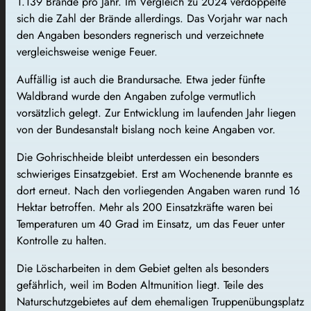
1.139 Brände pro Jahr. Im Vergleich zu 2024 verdoppelte
sich die Zahl der Brände allerdings. Das Vorjahr war nach
den Angaben besonders regnerisch und verzeichnete
vergleichsweise wenige Feuer.
Auffällig ist auch die Brandursache. Etwa jeder fünfte
Waldbrand wurde den Angaben zufolge vermutlich
vorsätzlich gelegt. Zur Entwicklung im laufenden Jahr liegen
von der Bundesanstalt bislang noch keine Angaben vor.
Die Gohrischheide bleibt unterdessen ein besonders
schwieriges Einsatzgebiet. Erst am Wochenende brannte es
dort erneut. Nach den vorliegenden Angaben waren rund 16
Hektar betroffen. Mehr als 200 Einsatzkräfte waren bei
Temperaturen um 40 Grad im Einsatz, um das Feuer unter
Kontrolle zu halten.
Die Löscharbeiten in dem Gebiet gelten als besonders
gefährlich, weil im Boden Altmunition liegt. Teile des
Naturschutzgebietes auf dem ehemaligen Truppenübungsplatz