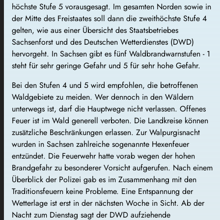
höchste Stufe 5 vorausgesagt. Im gesamten Norden sowie in
der Mitte des Freistaates soll dann die zweithöchste Stufe 4
gelten, wie aus einer Übersicht des Staatsbetriebes
Sachsenforst und des Deutschen Wetterdienstes (DWD)
hervorgeht. In Sachsen gibt es fünf Waldbrandwarnstufen - 1
steht für sehr geringe Gefahr und 5 für sehr hohe Gefahr.
Bei den Stufen 4 und 5 wird empfohlen, die betroffenen
Waldgebiete zu meiden. Wer dennoch in den Wäldern
unterwegs ist, darf die Hauptwege nicht verlassen. Offenes
Feuer ist im Wald generell verboten. Die Landkreise können
zusätzliche Beschränkungen erlassen. Zur Walpurgisnacht
wurden in Sachsen zahlreiche sogenannte Hexenfeuer
entzündet. Die Feuerwehr hatte vorab wegen der hohen
Brandgefahr zu besonderer Vorsicht aufgerufen. Nach einem
Überblick der Polizei gab es im Zusammenhang mit den
Traditionsfeuern keine Probleme. Eine Entspannung der
Wetterlage ist erst in der nächsten Woche in Sicht. Ab der
Nacht zum Dienstag sagt der DWD aufziehende