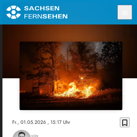
menu
bookmark_border
Fr., 01.05.2026
, 15:17 Uhr
VON