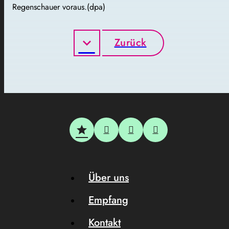
Regenschauer voraus.(dpa)
Zurück
Über uns
Empfang
Kontakt