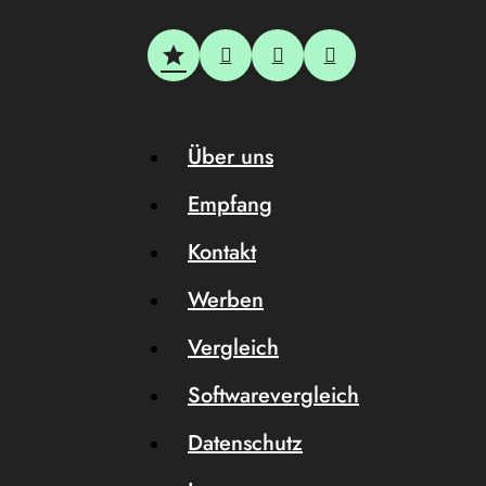
Über uns
Empfang
Kontakt
Werben
Vergleich
Softwarevergleich
Datenschutz