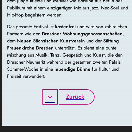
dem junge Talente und Musiker wie
Sorvina
aus Berlin das
Publikum mit einem einzigartigen Mix aus Jazz, Neo-Soul und
Hip-Hop begeistern werden.
Das gesamte Festival ist
kostenfrei
und wird von zahlreichen
Partnern wie den
Dresdner Wohnungsgenossenschaften
,
dem
Neuen Sächsischen Kunstverein
und der
Stiftung
Frauenkirche Dresden
unterstützt. Es bietet eine bunte
Mischung aus
Musik
,
Tanz
,
Gespräch
und
Kunst
, die den
Dresdner Neumarkt während der gesamten zweiten Palais
Sommer-Woche in eine
lebendige Bühne
für Kultur und
Freizeit verwandelt.
Zurück