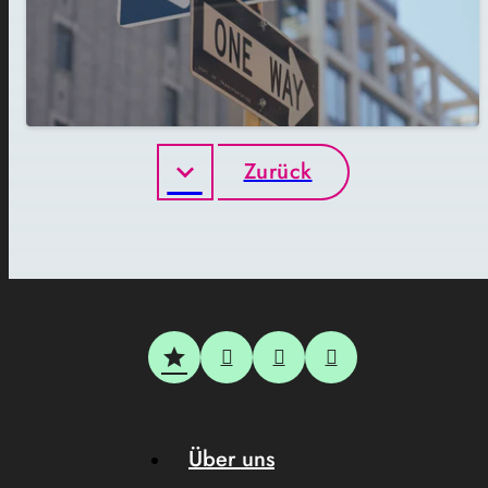
Zurück
Über uns