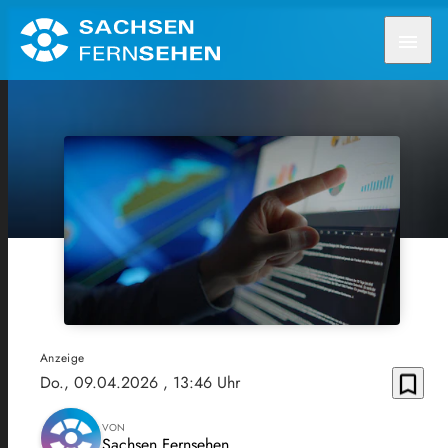
menu
Anzeige
bookmark_border
Do., 09.04.2026
, 13:46 Uhr
VON
Sachsen Fernsehen