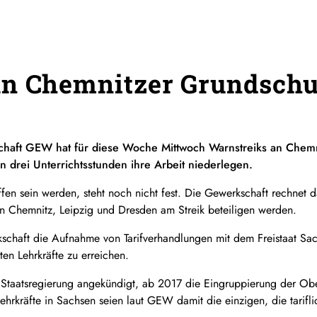
an Chemnitzer Grundschu
chaft GEW hat für diese Woche Mittwoch Warnstreiks an Che
en drei Unterrichtsstunden ihre Arbeit niederlegen.
fen sein werden, steht noch nicht fest. Die Gewerkschaft rechnet 
in Chemnitz, Leipzig und Dresden am Streik beteiligen werden.
schaft die Aufnahme von Tarifverhandlungen mit dem Freistaat Sach
en Lehrkräfte zu erreichen.
he Staatsregierung angekündigt, ab 2017 die Eingruppierung der Ob
rkräfte in Sachsen seien laut GEW damit die einzigen, die tariflich