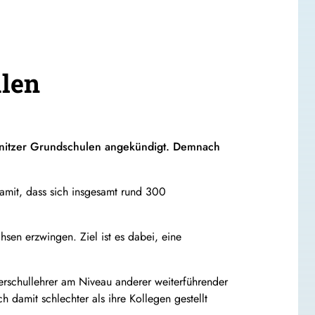
len
mnitzer Grundschulen angekündigt. Demnach
damit, dass sich insgesamt rund 300
sen erzwingen. Ziel ist es dabei, eine
erschullehrer am Niveau anderer weiterführender
 damit schlechter als ihre Kollegen gestellt