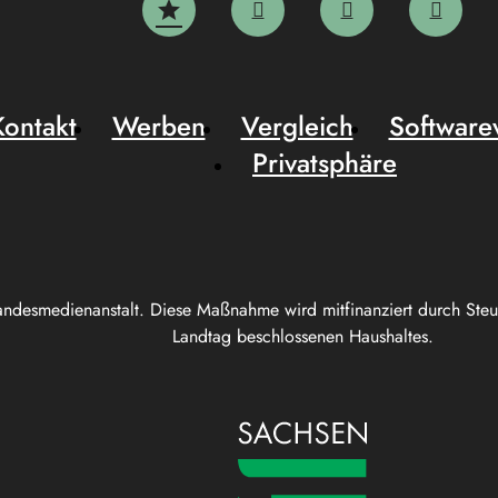
Kontakt
Werben
Vergleich
Software
Privatsphäre
andesmedienanstalt. Diese Maßnahme wird mitfinanziert durch Ste
Landtag beschlossenen Haushaltes.