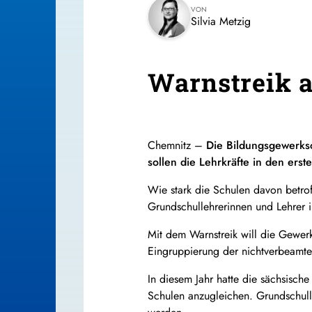
VON
Silvia Metzig
Warnstreik 
Chemnitz –
Die Bildungsgewerks
sollen die Lehrkräfte in den erst
Wie stark die Schulen davon betrof
Grundschullehrerinnen und Lehrer 
Mit dem Warnstreik will die Gewerk
Eingruppierung der nichtverbeamtet
In diesem Jahr hatte die sächsisc
Schulen anzugleichen. Grundschulleh