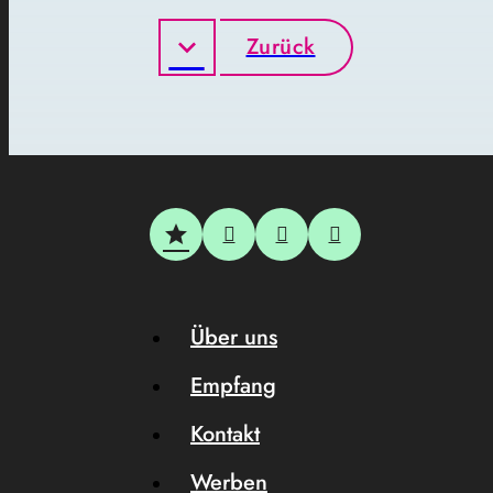
Zurück
Über uns
Empfang
Kontakt
Werben