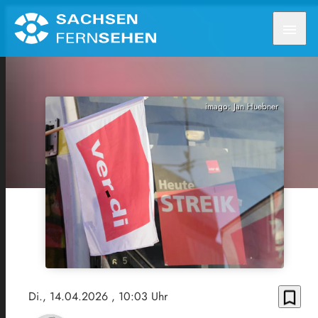
menu
imago: Jan Huebner
bookmark_border
Di., 14.04.2026
, 10:03 Uhr