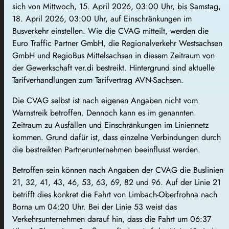
sich von Mittwoch, 15. April 2026, 03:00 Uhr, bis Samstag,
18. April 2026, 03:00 Uhr, auf Einschränkungen im
Busverkehr einstellen. Wie die CVAG mitteilt, werden die
Euro Traffic Partner GmbH, die Regionalverkehr Westsachsen
GmbH und RegioBus Mittelsachsen in diesem Zeitraum von
der Gewerkschaft ver.di bestreikt. Hintergrund sind aktuelle
Tarifverhandlungen zum Tarifvertrag AVN-Sachsen.
Die CVAG selbst ist nach eigenen Angaben nicht vom
Warnstreik betroffen. Dennoch kann es im genannten
Zeitraum zu Ausfällen und Einschränkungen im Liniennetz
kommen. Grund dafür ist, dass einzelne Verbindungen durch
die bestreikten Partnerunternehmen beeinflusst werden.
Betroffen sein können nach Angaben der CVAG die Buslinien
21, 32, 41, 43, 46, 53, 63, 69, 82 und 96. Auf der Linie 21
betrifft dies konkret die Fahrt von Limbach-Oberfrohna nach
Borna um 04:20 Uhr. Bei der Linie 53 weist das
Verkehrsunternehmen darauf hin, dass die Fahrt um 06:37