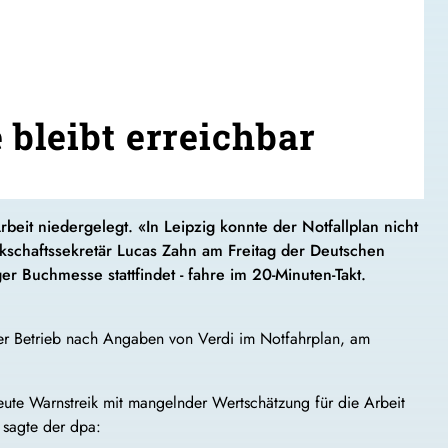
 bleibt erreichbar
eit niedergelegt. «In Leipzig konnte der Notfallplan nicht
rkschaftssekretär Lucas Zahn am Freitag der Deutschen
er Buchmesse stattfindet - fahre im 20-Minuten-Takt.
 der Betrieb nach Angaben von Verdi im Notfahrplan, am
neute Warnstreik mit mangelnder Wertschätzung für die Arbeit
 sagte der dpa: