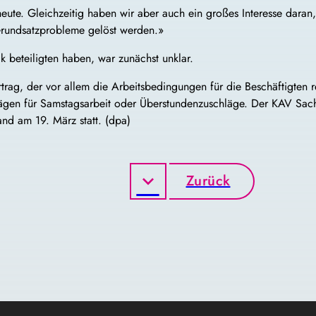
heute. Gleichzeitig haben wir aber auch ein großes Interesse dara
Grundsatzprobleme gelöst werden.»
 beteiligten haben, war zunächst unklar.
ertrag, der vor allem die Arbeitsbedingungen für die Beschäftigten
lägen für Samstagsarbeit oder Überstundenzuschläge. Der KAV Sac
nd am 19. März statt. (dpa)
Zurück