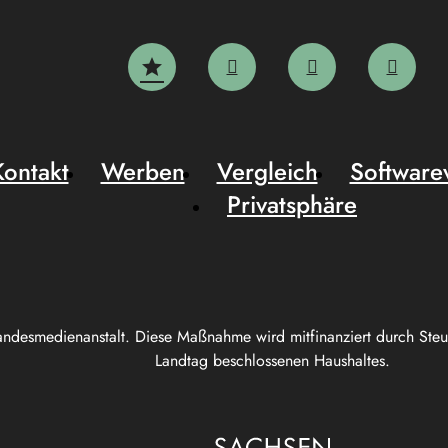
Kontakt
Werben
Vergleich
Software
Privatsphäre
andesmedienanstalt. Diese Maßnahme wird mitfinanziert durch Ste
Landtag beschlossenen Haushaltes.