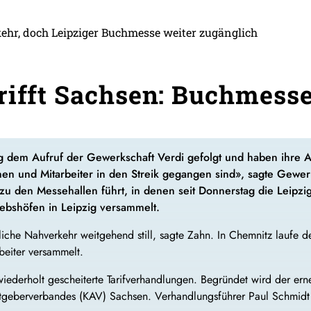
hr, doch Leipziger Buchmesse weiter zugänglich
rifft Sachsen: Buchmesse
ag dem Aufruf der Gewerkschaft Verdi gefolgt und haben ihre Arb
nnen und Mitarbeiter in den Streik gegangen sind», sagte Gewe
 zu den Messehallen führt, in denen seit Donnerstag die Leipzig
iebshöfen in Leipzig versammelt.
liche Nahverkehr weitgehend still, sagte Zahn. In Chemnitz laufe
beiter versammelt.
wiederholt gescheiterte Tarifverhandlungen. Begründet wird der er
tgeberverbandes (KAV) Sachsen. Verhandlungsführer Paul Schmidt