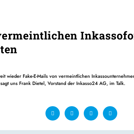
vermeintlichen Inkassof
lten
eit wieder Fake-E-Mails von vermeintlichen Inkassounternehm
agt uns Frank Dietel, Vorstand der Inkasso24 AG, im Talk.