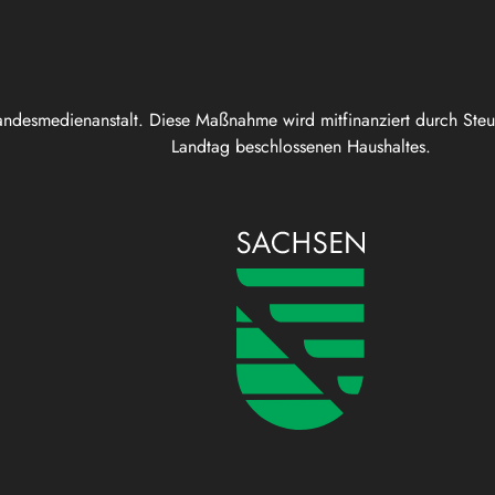
andesmedienanstalt. Diese Maßnahme wird mitfinanziert durch Ste
Landtag beschlossenen Haushaltes.