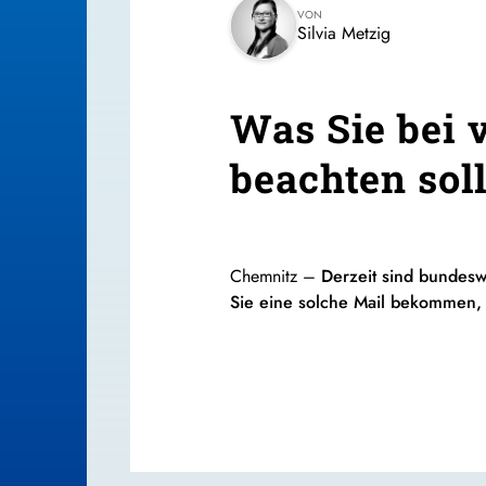
VON
Silvia Metzig
Was Sie bei 
beachten sol
Chemnitz –
Derzeit sind bundesw
Sie eine solche Mail bekommen, s