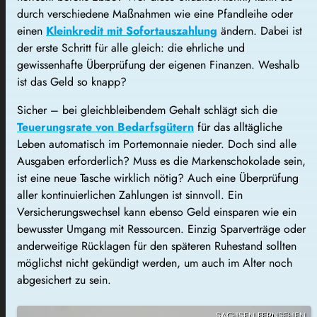
durch verschiedene Maßnahmen wie eine Pfandleihe oder
einen
Kleinkredit mit Sofortauszahlung
ändern. Dabei ist
der erste Schritt für alle gleich: die ehrliche und
gewissenhafte Überprüfung der eigenen Finanzen. Weshalb
ist das Geld so knapp?
Sicher – bei gleichbleibendem Gehalt schlägt sich die
Teuerungsrate von Bedarfsgütern
für das alltägliche
Leben automatisch im Portemonnaie nieder. Doch sind alle
Ausgaben erforderlich? Muss es die Markenschokolade sein,
ist eine neue Tasche wirklich nötig? Auch eine Überprüfung
aller kontinuierlichen Zahlungen ist sinnvoll. Ein
Versicherungswechsel kann ebenso Geld einsparen wie ein
bewusster Umgang mit Ressourcen. Einzig Sparverträge oder
anderweitige Rücklagen für den späteren Ruhestand sollten
möglichst nicht gekündigt werden, um auch im Alter noch
abgesichert zu sein.
SACHSEN FERNSEHEN