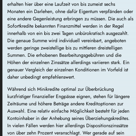
erhalten hier über eine Laufzeit von bis zumeist sechs
Monaten ein Darlehen, ohne dafür Eigentum verpfänden oder
eine andere Gegenleistung erbringen zu müssen. Die auch als
Sofortkredite bekannten Finanzmittel werden in der Regel
innerhalb von ein bis zwei Tagen unbürokratisch ausgezahlt.
Die genaue Summe wird individuell vereinbart, angeboten
werden geringe zweistellige bis zu mittleren dreistelligen
Summen. Die erhobenen Bearbeitungsgebühren und die
Höhen der einzelnen Zinssätze allerdings variieren stark. Ein
genauer Vergleich der einzelnen Konditionen im Vorfeld ist
daher unbedingt empfehlenswert.
Während sich Minikredite optimal zur Überbrückung
kurzfristiger finanzieller Engpässe eignen, stehen für längere
Zeiträume und höhere Beträge andere Kreditoptionen zur
Auswahl. Eine relativ einfache Möglichkeit besteht für jeden
Kontoinhaber in der Anhebung seines Überziehungskredites.
In vielen Fällen werden hier allerdings Dispositionszinssätze
von über zehn Prozent veranschlagt. Wer gerade auf sein