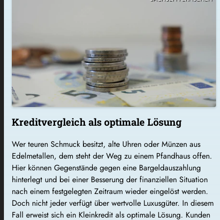
Kreditvergleich als optimale Lösung
Wer teuren Schmuck besitzt, alte Uhren oder Münzen aus
Edelmetallen, dem steht der Weg zu einem Pfandhaus offen.
Hier können Gegenstände gegen eine Bargeldauszahlung
hinterlegt und bei einer Besserung der finanziellen Situation
nach einem festgelegten Zeitraum wieder eingelöst werden.
Doch nicht jeder verfügt über wertvolle Luxusgüter. In diesem
Fall erweist sich ein Kleinkredit als optimale Lösung. Kunden