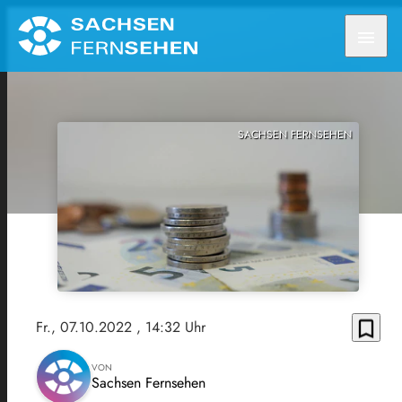
menu
SACHSEN FERNSEHEN
bookmark_border
Fr., 07.10.2022
, 14:32 Uhr
VON
Sachsen Fernsehen