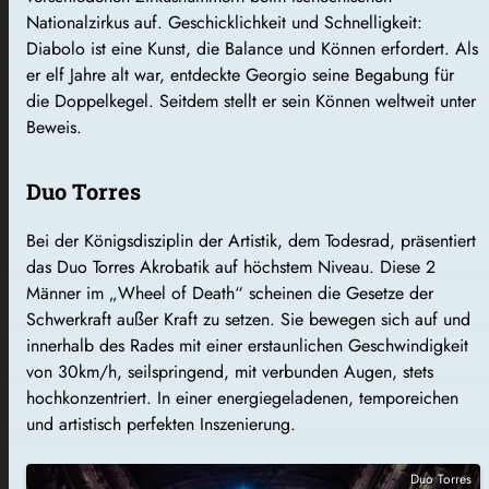
Nationalzirkus auf. Geschicklichkeit und Schnelligkeit:
Diabolo ist eine Kunst, die Balance und Können erfordert. Als
er elf Jahre alt war, entdeckte Georgio seine Begabung für
die Doppelkegel. Seitdem stellt er sein Können weltweit unter
Beweis.
Duo Torres
Bei der Königsdisziplin der Artistik, dem Todesrad, präsentiert
das Duo Torres Akrobatik auf höchstem Niveau. Diese 2
Männer im „Wheel of Death“ scheinen die Gesetze der
Schwerkraft außer Kraft zu setzen. Sie bewegen sich auf und
innerhalb des Rades mit einer erstaunlichen Geschwindigkeit
von 30km/h, seilspringend, mit verbunden Augen, stets
hochkonzentriert. In einer energiegeladenen, temporeichen
und artistisch perfekten Inszenierung.
Duo Torres