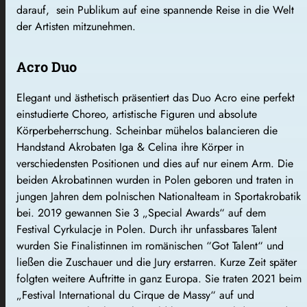
darauf, sein Publikum auf eine spannende Reise in die Welt
der Artisten mitzunehmen.
Acro Duo
Elegant und ästhetisch präsentiert das Duo Acro eine perfekt
einstudierte Choreo, artistische Figuren und absolute
Körperbeherrschung. Scheinbar mühelos balancieren die
Handstand Akrobaten Iga & Celina ihre Körper in
verschiedensten Positionen und dies auf nur einem Arm. Die
beiden Akrobatinnen wurden in Polen geboren und traten in
jungen Jahren dem polnischen Nationalteam in Sportakrobatik
bei. 2019 gewannen Sie 3 „Special Awards“ auf dem
Festival Cyrkulacje in Polen. Durch ihr unfassbares Talent
wurden Sie Finalistinnen im romänischen “Got Talent“ und
ließen die Zuschauer und die Jury erstarren. Kurze Zeit später
folgten weitere Auftritte in ganz Europa. Sie traten 2021 beim
„Festival International du Cirque de Massy“ auf und