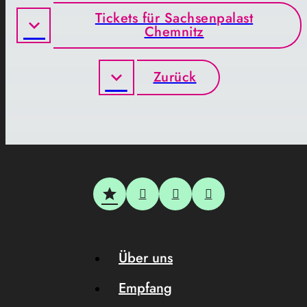
Tickets für Sachsenpalast
Chemnitz
Zurück
Über uns
Empfang