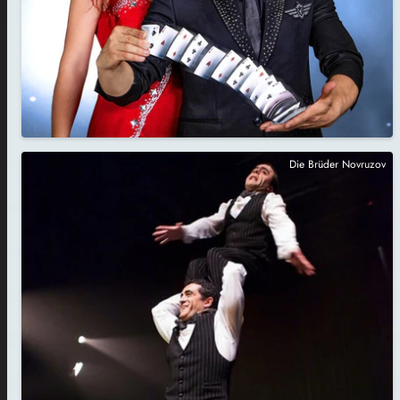
Die Brüder Novruzov