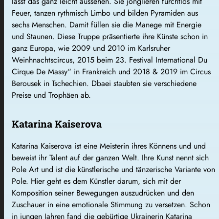
lässt das ganz leicht aussehen. Sie jonglieren furchtlos mit
Feuer, tanzen rythmisch Limbo und bilden Pyramiden aus
sechs Menschen. Damit füllen sie die Manege mit Energie
und Staunen. Diese Truppe präsentierte ihre Künste schon in
ganz Europa, wie 2009 und 2010 im Karlsruher
Weinhnachtscircus, 2015 beim 23. Festival International Du
Cirque De Massy“ in Frankreich und 2018 & 2019 im Circus
Berousek in Tschechien. Dbaei staubten sie verschiedene
Preise und Trophäen ab.
Katarina Kaiserova
Katarina Kaiserova ist eine Meisterin ihres Könnens und und
beweist ihr Talent auf der ganzen Welt. Ihre Kunst nennt sich
Pole Art und ist die künstlerische und tänzerische Variante von
Pole. Hier geht es dem Künstler darum, sich mit der
Komposition seiner Bewegungen auszudrücken und den
Zuschauer in eine emotionale Stimmung zu versetzen. Schon
in jungen Jahren fand die gebürtige Ukrainerin Katarina