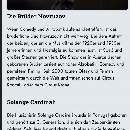
Die Brüder Novruzov
Wenn Comedy und Akrobatik aufeinandertreffen, ist das
brüderliche Duo Novruzov nicht weit weg. Bei dem Auftritt
der beiden, der an die Musikfilme der 1920er und 1930er
Jahre erinnert und Nostalgie aufkommen lässt, ist Spaß und
großes Staunen garantiert. Die Show der in Aserbaidschan
geborenen Brüder basiert auf hoher Akrobatik, Comedy und
perfektem Timing. Seit 2000 touren Oktay und Telman
gemeinsam durch die Welt und traten schon auf Circus
Roncalli oder dem Circus Krone.
Solange Cardinali
Die Illusionistin Solange Cardinali wurde in Portugal geboren
und gehört zur 3. Generation, die sich den Zauberkünsten
widmet. Seit ihrer Jugend dreht sich alles um die fantastische