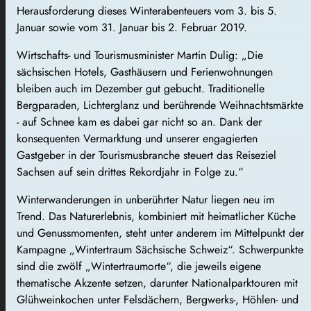
Herausforderung dieses Winterabenteuers vom 3. bis 5.
Januar sowie vom 31. Januar bis 2. Februar 2019.
Wirtschafts- und Tourismusminister Martin Dulig: „Die
sächsischen Hotels, Gasthäusern und Ferienwohnungen
bleiben auch im Dezember gut gebucht. Traditionelle
Bergparaden, Lichterglanz und berührende Weihnachtsmärkte
- auf Schnee kam es dabei gar nicht so an. Dank der
konsequenten Vermarktung und unserer engagierten
Gastgeber in der Tourismusbranche steuert das Reiseziel
Sachsen auf sein drittes Rekordjahr in Folge zu.“
Winterwanderungen in unberührter Natur liegen neu im
Trend. Das Naturerlebnis, kombiniert mit heimatlicher Küche
und Genussmomenten, steht unter anderem im Mittelpunkt der
Kampagne „Wintertraum Sächsische Schweiz“. Schwerpunkte
sind die zwölf „Wintertraumorte“, die jeweils eigene
thematische Akzente setzen, darunter Nationalparktouren mit
Glühweinkochen unter Felsdächern, Bergwerks-, Höhlen- und