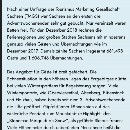
Nach einer Umfrage der Tourismus Marketing Gesellschaft
Sachsen (TMGS) war Sachsen an den ersten drei
Adventswochenenden sehr gut gebucht. Nur vereinzelt waren
Betten frei. Für den Dezember 2018 rechnen die
Ferienregionen und großen Städten Sachsens mit mindestens
genauso vielen Gästen und Übernachtungen wie im
Dezember 2017. Damals zählte Sachsen insgesamt 681.498
Gäste und 1.606.746 Übernachtungen.
Das Angebot für Gäste ist breit gefächert. Die
Schneesituation in den höheren Lagen des Erzgebirges dürfte
bei vielen Wintersportfans für Begeisterung sorgen! Viele
Wintersportorte, wie Oberwiesenthal, Altenberg, Eibenstock
und Holzhau, haben bereits seit dem 3. Adventswochenende
die Lifte geöffnet. Gipfelstürmer können sich auf das
winterliche Pendant zum Mountainbike-Highlight, den
„Stoneman Miriquidi on Snow“, als geführte Skitour freuen:
Viele Höhenmeter durch unberührten Neuschnee heißt die