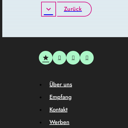
Zurück
Über uns
Empfang
Kontakt
Werben