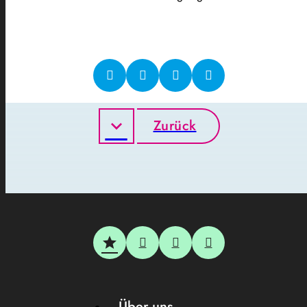
Zurück
Über uns