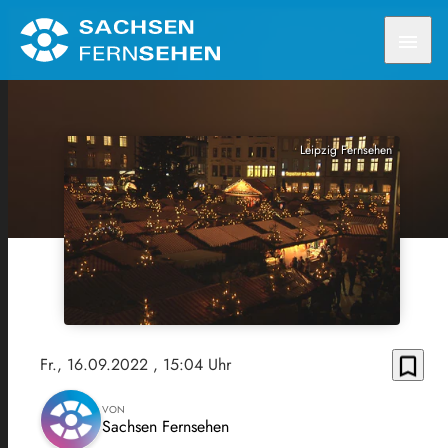
menu
Leipzig Fernsehen
bookmark_border
Fr., 16.09.2022
, 15:04 Uhr
VON
Sachsen Fernsehen