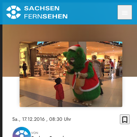
menu
bookmark_border
Sa., 17.12.2016
, 08:30 Uhr
VON