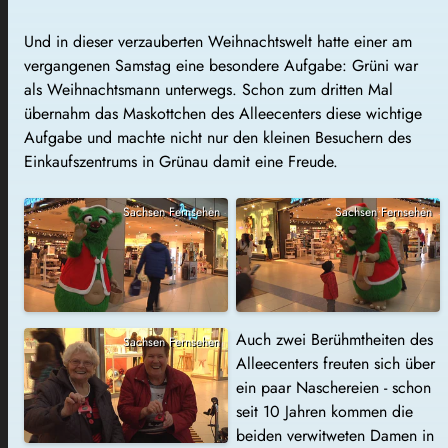
Und in dieser verzauberten Weihnachtswelt hatte einer am
vergangenen Samstag eine besondere Aufgabe: Grüni war
als Weihnachtsmann unterwegs. Schon zum dritten Mal
übernahm das Maskottchen des Alleecenters diese wichtige
Aufgabe und machte nicht nur den kleinen Besuchern des
Einkaufszentrums in Grünau damit eine Freude.
Sachsen Fernsehen
Sachsen Fernsehen
Auch zwei Berühmtheiten des
Sachsen Fernsehen
Alleecenters freuten sich über
ein paar Naschereien - schon
seit 10 Jahren kommen die
beiden verwitweten Damen in