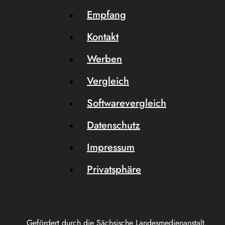
Empfang
Kontakt
Werben
Vergleich
Softwarevergleich
Datenschutz
Impressum
Privatsphäre
Gefördert durch die Sächsische Landesmedienanstalt.