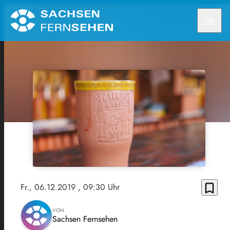
menu
bookmark_border
Fr., 06.12.2019
, 09:30 Uhr
VON
Sachsen Fernsehen