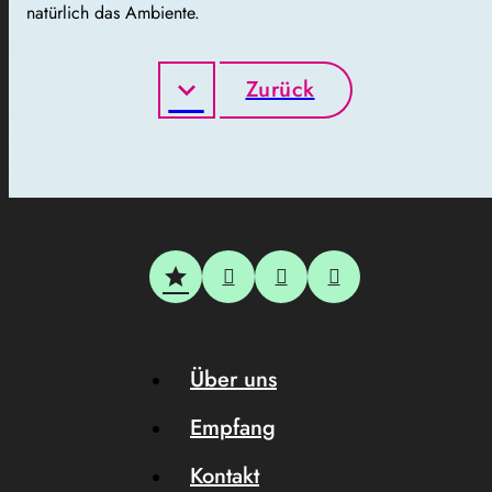
natürlich das Ambiente.
Zurück
Über uns
Empfang
Kontakt