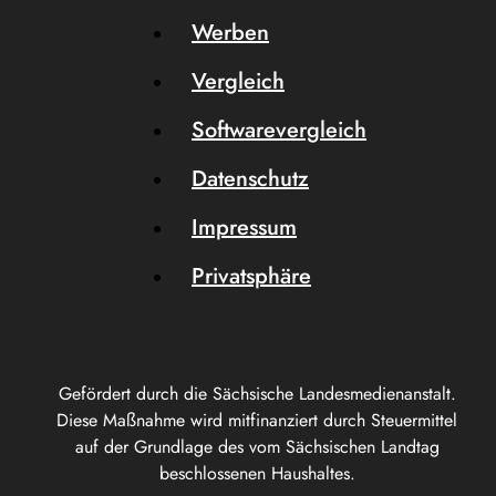
Werben
Vergleich
Softwarevergleich
Datenschutz
Impressum
Privatsphäre
Gefördert durch die Sächsische Landesmedienanstalt.
Diese Maßnahme wird mitfinanziert durch Steuermittel
auf der Grundlage des vom Sächsischen Landtag
beschlossenen Haushaltes.