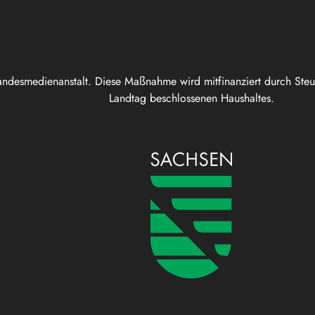
andesmedienanstalt. Diese Maßnahme wird mitfinanziert durch Ste
Landtag beschlossenen Haushaltes.