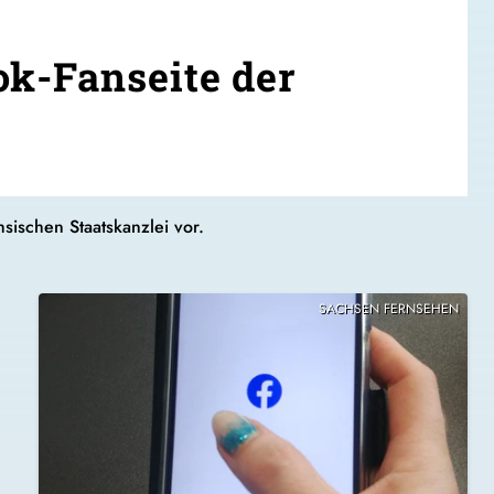
ok-Fanseite der
sischen Staatskanzlei vor.
SACHSEN FERNSEHEN