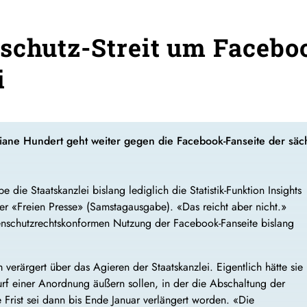
schutz-Streit um Facebo
i
iane Hundert geht weiter gegen die Facebook-Fanseite der säch
 die Staatskanzlei bislang lediglich die Statistik-Funktion Insights
der «Freien Presse» (Samstagausgabe). «Das reicht aber nicht.»
enschutzrechtskonformen Nutzung der Facebook-Fanseite bislang
verärgert über das Agieren der Staatskanzlei. Eigentlich hätte sie
rf einer Anordnung äußern sollen, in der die Abschaltung der
 Frist sei dann bis Ende Januar verlängert worden. «Die