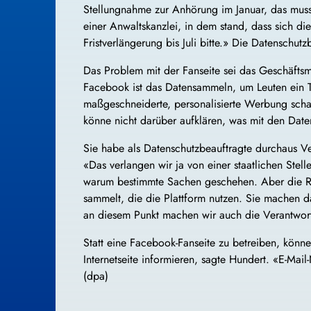
Stellungnahme zur Anhörung im Januar, das muss 
einer Anwaltskanzlei, in dem stand, dass sich die 
Fristverlängerung bis Juli bitte.» Die Datenschut
Das Problem mit der Fanseite sei das Geschäfts
Facebook ist das Datensammeln, um Leuten ein Th
maßgeschneiderte, personalisierte Werbung schalte
könne nicht darüber aufklären, was mit den Date
Sie habe als Datenschutzbeauftragte durchaus Ver
«Das verlangen wir ja von einer staatlichen Stelle
warum bestimmte Sachen geschehen. Aber die Re
sammelt, die die Plattform nutzen. Sie machen 
an diesem Punkt machen wir auch die Verantwort
Statt eine Facebook-Fanseite zu betreiben, könn
Internetseite informieren, sagte Hundert. «E-Mai
(dpa)