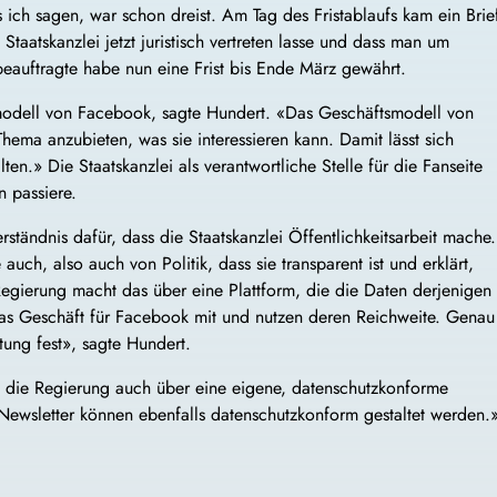
ich sagen, war schon dreist. Am Tag des Fristablaufs kam ein Brie
Staatskanzlei jetzt juristisch vertreten lasse und dass man um
zbeauftragte habe nun eine Frist bis Ende März gewährt.
modell von Facebook, sagte Hundert. «Das Geschäftsmodell von
ema anzubieten, was sie interessieren kann. Damit lässt sich
n.» Die Staatskanzlei als verantwortliche Stelle für die Fanseite
n passiere.
ständnis dafür, dass die Staatskanzlei Öffentlichkeitsarbeit mache.
 auch, also auch von Politik, dass sie transparent ist und erklärt,
gierung macht das über eine Plattform, die die Daten derjenigen
das Geschäft für Facebook mit und nutzen deren Reichweite. Genau
ung fest», sagte Hundert.
e die Regierung auch über eine eigene, datenschutzkonforme
l-Newsletter können ebenfalls datenschutzkonform gestaltet werden.