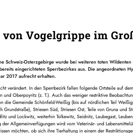
l von Vogelgrippe im Gr
he Schweiz-Osterzgebirge wurde bei weiteren toten Wildente
s bereits eingerichteten Sperrbezirkes aus. Die angeordneten 
uar 2017 aufrecht erhalten.
nicht verändert. In den Sperrbezirk fallen folgende Ortsteile auf 
en und Oberpoyritz (z. T.). Auch das weniger restriktive Beobachtun
on die Gemeinde Schönfeld-Weißig (bis auf nördlichen Teil Weißig
 Grundstraße), Striesen Süd, Striesen Ost, Teile von Gruna und Str
litz und Lockwitz, weiterhin Tolkewitz, Seidnitz, Laubegast, Leube
ng der Allgemeinverfügungen wird vom Veterinär- und Lebensmitte
ssen möchten, ob sich ihre Tierhaltung in einem der Restriktionsg