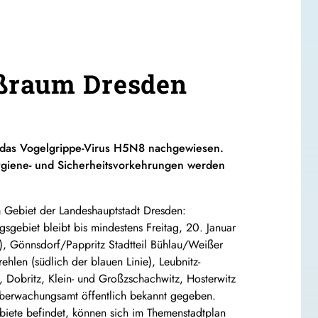
oßraum Dresden
n das Vogelgrippe-Virus H5N8 nachgewiesen.
Hygiene- und Sicherheitsvorkehrungen werden
dem Gebiet der Landeshauptstadt Dresden:
gsgebiet bleibt bis mindestens Freitag, 20. Januar
), Gönnsdorf/Pappritz Stadtteil Bühlau/Weißer
ehlen (südlich der blauen Linie), Leubnitz-
n, Dobritz, Klein- und Großzschachwitz, Hosterwitz
lüberwachungsamt öffentlich bekannt gegeben.
ebiete befindet, können sich im Themenstadtplan