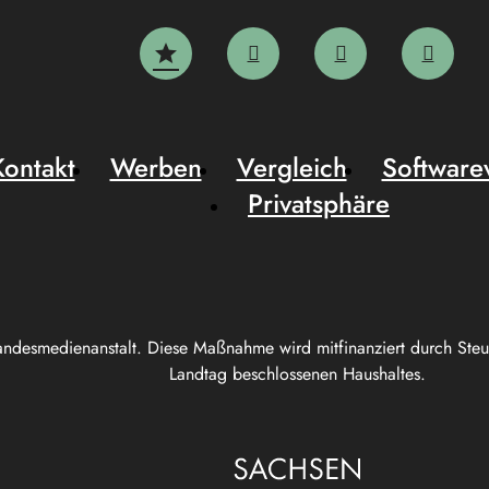
Kontakt
Werben
Vergleich
Software
Privatsphäre
andesmedienanstalt. Diese Maßnahme wird mitfinanziert durch Ste
Landtag beschlossenen Haushaltes.