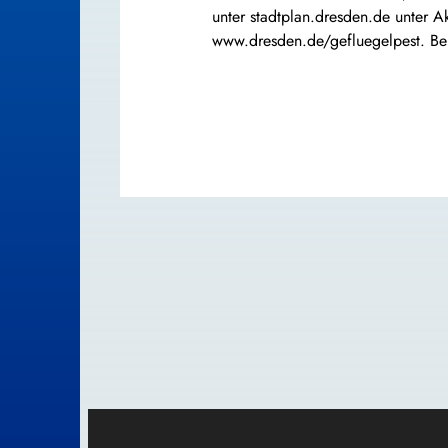
unter stadtplan.dresden.de unter Ak
www.dresden.de/gefluegelpest. Bei 