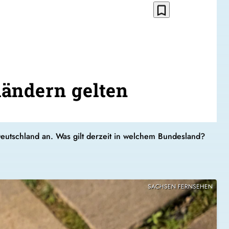
bookmark_border
ändern gelten
eutschland an. Was gilt derzeit in welchem Bundesland?
SACHSEN FERNSEHEN