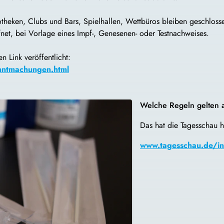
skotheken, Clubs und Bars, Spielhallen, Wettbüros bleiben geschlo
net, bei Vorlage eines Impf-, Genesenen- oder Testnachweises.
 Link veröffentlicht:
nntmachungen.html
Welche Regeln gelten 
Das hat die Tagesschau h
www.tagesschau.de/in