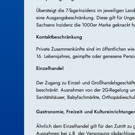
Übersteigt die 7-Tage-Inzidenz im jeweiligen La
eine Ausgangsbeschränkung. Diese gilt für Unge
Sachsens Inzidenz die 1000er Marke geknackt ha
Kontaktbeschränkung
Private Zusammenkünfte sind im öffentlichen wie
16. Lebensjahres, geimpfte oder genesene Person
Einzelhandel
Der Zugang zu Einzel- und Großhandelsgeschäfte
beschränkt. Ausnahmen von der 2G-Regelung und 
Sanitätshäuser, Babyfachmärkte, Orthopädieschuh
Gastronomie, Freizeit- und Kultureinrichtunge
Ähnlich dem Einzelhandel gilt für den Zutritt z
Ausnahmen bei z.B. der Versorgung obdachloser 