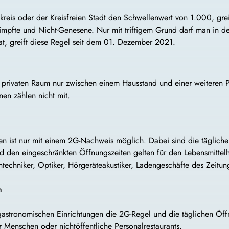
ndkreis oder der Kreisfreien Stadt den Schwellenwert von 1.000, g
impfte und Nicht-Genesene. Nur mit triftigem Grund darf man in 
t, greift diese Regel seit dem 01. Dezember 2021.
 privaten Raum nur zwischen einem Hausstand und einer weiteren P
en zählen nicht mit.
n ist nur mit einem 2G-Nachweis möglich. Dabei sind die tägliche
den eingeschränkten Öffnungszeiten gelten für den Lebensmittelh
techniker, Optiker, Hörgeräteakustiker, Ladengeschäfte des Zeitu
n
u gastronomischen Einrichtungen die 2G-Regel und die täglichen Öf
Menschen oder nichtöffentliche Personalrestaurants.