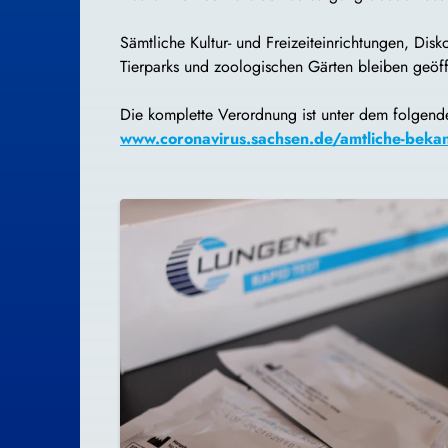
Sämtliche Kultur- und Freizeiteinrichtungen, Di
Tierparks und zoologischen Gärten bleiben geöff
Die komplette Verordnung ist unter dem folgenden
www.coronavirus.sachsen.de/amtliche-beka