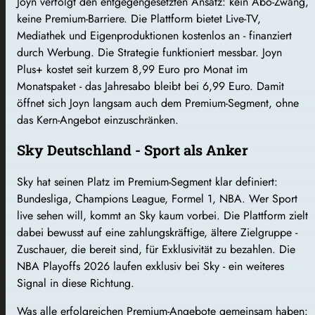
Joyn verfolgt den entgegengesetzten Ansatz: kein Abo-Zwang,
keine Premium-Barriere. Die Plattform bietet Live-TV,
Mediathek und Eigenproduktionen kostenlos an - finanziert
durch Werbung. Die Strategie funktioniert messbar. Joyn
Plus+ kostet seit kurzem 8,99 Euro pro Monat im
Monatspaket - das Jahresabo bleibt bei 6,99 Euro. Damit
öffnet sich Joyn langsam auch dem Premium-Segment, ohne
das Kern-Angebot einzuschränken.
Sky Deutschland - Sport als Anker
Sky hat seinen Platz im Premium-Segment klar definiert:
Bundesliga, Champions League, Formel 1, NBA. Wer Sport
live sehen will, kommt an Sky kaum vorbei. Die Plattform zielt
dabei bewusst auf eine zahlungskräftige, ältere Zielgruppe -
Zuschauer, die bereit sind, für Exklusivität zu bezahlen. Die
NBA Playoffs 2026 laufen exklusiv bei Sky - ein weiteres
Signal in diese Richtung.
Was alle erfolgreichen Premium-Angebote gemeinsam haben: