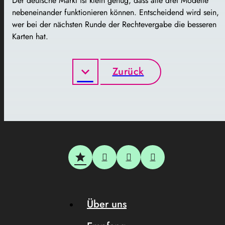
Der deutsche Markt ist klein genug, dass alle drei Modelle
nebeneinander funktionieren können. Entscheidend wird sein,
wer bei der nächsten Runde der Rechtevergabe die besseren
Karten hat.
Zurück
Über uns