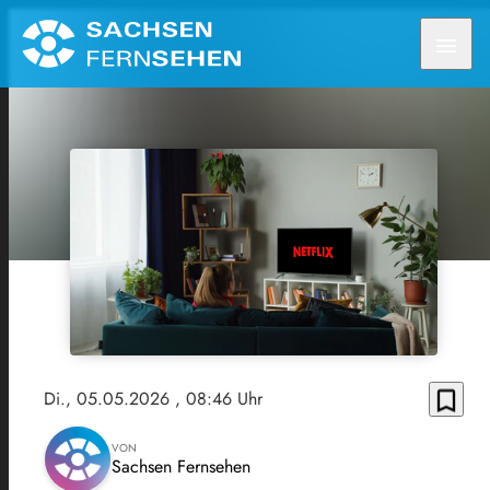
menu
bookmark_border
Di., 05.05.2026
, 08:46 Uhr
VON
Sachsen Fernsehen