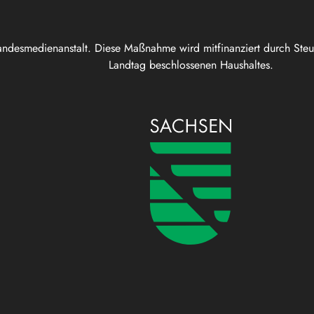
andesmedienanstalt. Diese Maßnahme wird mitfinanziert durch Ste
Landtag beschlossenen Haushaltes.