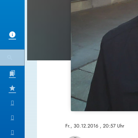
Fr., 30.12.2016
, 20:57 Uhr