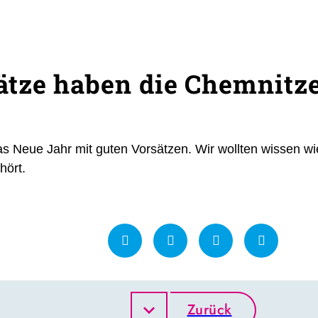
tze haben die Chemnitze
as Neue Jahr mit guten Vorsätzen. Wir wollten wissen w
hört.
Zurück