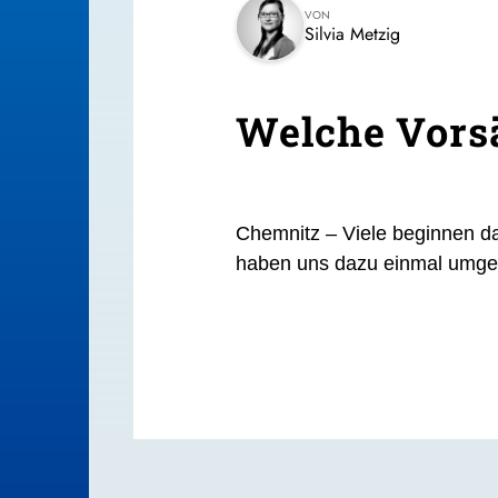
VON
Silvia Metzig
Welche Vorsä
Chemnitz –
Viele beginnen d
haben uns dazu einmal umge