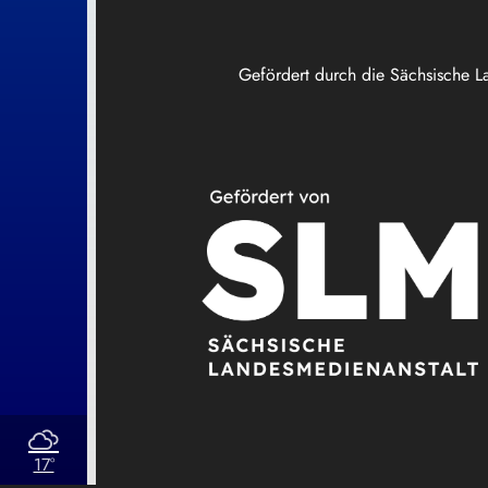
Gefördert durch die Sächsische L
17°