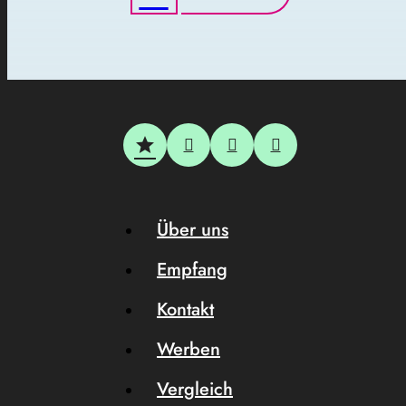
Über uns
Empfang
Kontakt
Werben
Vergleich