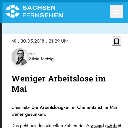
menu
bookmark_border
Mi., 30.05.2018
, 21:29 Uhr
VON
Silvia Metzig
Weniger Arbeitslose im
Mai
Chemnitz-
Die Arbeitslosigkeit in Chemnitz ist im Mai
weiter gesunken.
Das geht aus den aktuellen Zahlen der Agentur für Arbeit
Sachsen Fernsehen