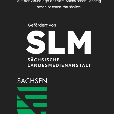
auf der Grundlage des vom Sächsischen Landtag
beschlossenen Haushaltes.