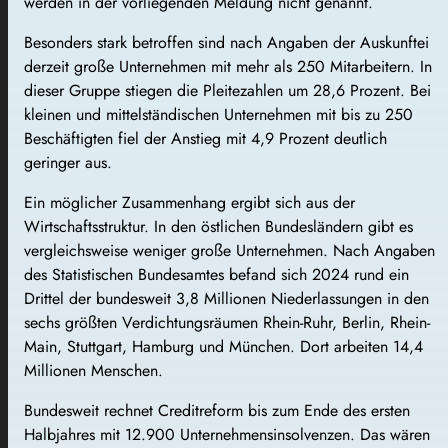
werden in der vorliegenden Meldung nicht genannt.
Besonders stark betroffen sind nach Angaben der Auskunftei
derzeit große Unternehmen mit mehr als 250 Mitarbeitern. In
dieser Gruppe stiegen die Pleitezahlen um 28,6 Prozent. Bei
kleinen und mittelständischen Unternehmen mit bis zu 250
Beschäftigten fiel der Anstieg mit 4,9 Prozent deutlich
geringer aus.
Ein möglicher Zusammenhang ergibt sich aus der
Wirtschaftsstruktur. In den östlichen Bundesländern gibt es
vergleichsweise weniger große Unternehmen. Nach Angaben
des Statistischen Bundesamtes befand sich 2024 rund ein
Drittel der bundesweit 3,8 Millionen Niederlassungen in den
sechs größten Verdichtungsräumen Rhein-Ruhr, Berlin, Rhein-
Main, Stuttgart, Hamburg und München. Dort arbeiten 14,4
Millionen Menschen.
Bundesweit rechnet Creditreform bis zum Ende des ersten
Halbjahres mit 12.900 Unternehmensinsolvenzen. Das wären