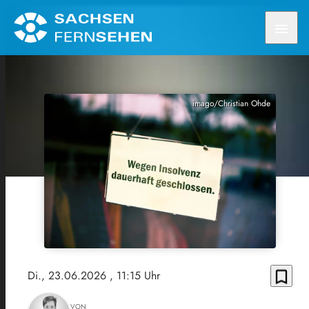
menu
imago/Christian Ohde
bookmark_border
Di., 23.06.2026
, 11:15 Uhr
VON