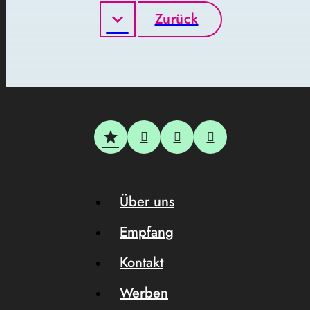
Zurück
Über uns
Empfang
Kontakt
Werben