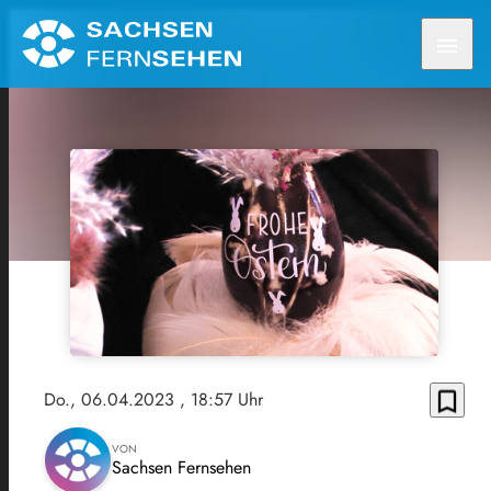
menu
bookmark_border
Do., 06.04.2023
, 18:57 Uhr
VON
Sachsen Fernsehen