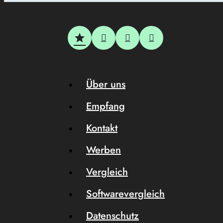
Über uns
Empfang
Kontakt
Werben
Vergleich
Softwarevergleich
Datenschutz