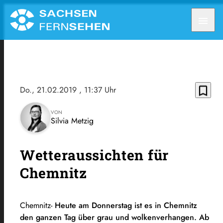
menu
bookmark_border
Do., 21.02.2019
, 11:37 Uhr
VON
Silvia Metzig
Wetteraussichten für
Chemnitz
Chemnitz-
Heute am Donnerstag ist es in Chemnitz
den ganzen Tag über grau und wolkenverhangen. Ab