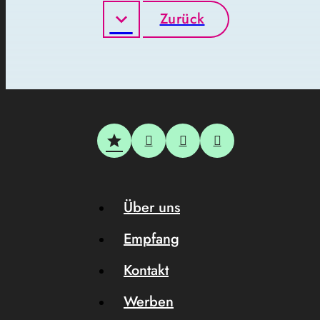
Zurück
Über uns
Empfang
Kontakt
Werben