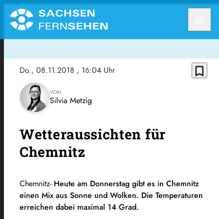
menu
bookmark_border
Do., 08.11.2018
, 16:04 Uhr
VON
Silvia Metzig
Wetteraussichten für
Chemnitz
Chemnitz-
Heute am Donnerstag gibt es in Chemnitz
einen Mix aus Sonne und Wolken. Die Temperaturen
erreichen dabei maximal 14 Grad.