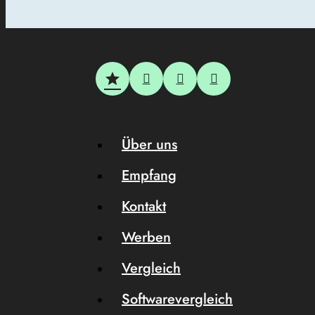
Über uns
Empfang
Kontakt
Werben
Vergleich
Softwarevergleich