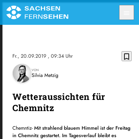
menu
bookmark_border
Fr., 20.09.2019
, 09:34 Uhr
VON
Silvia Metzig
Wetteraussichten für
Chemnitz
Chemntiz-
Mit strahlend blauem Himmel ist der Freitag
in Chemnitz gestartet. Im Tagesverlauf bleibt es