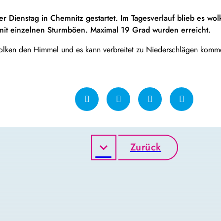
r Dienstag in Chemnitz gestartet. Im Tagesverlauf blieb es wol
it einzelnen Sturmböen. Maximal 19 Grad wurden erreicht.
ken den Himmel und es kann verbreitet zu Niederschlägen komme
Zurück