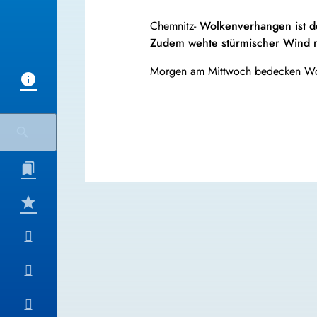
Chemnitz-
Wolkenverhangen ist de
Zudem wehte stürmischer Wind m
Morgen am Mittwoch bedecken Wol