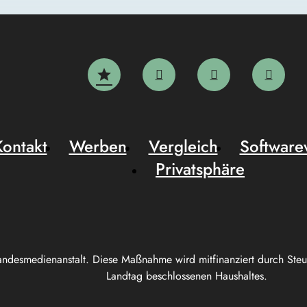
Kontakt
Werben
Vergleich
Software
Privatsphäre
andesmedienanstalt. Diese Maßnahme wird mitfinanziert durch Ste
Landtag beschlossenen Haushaltes.