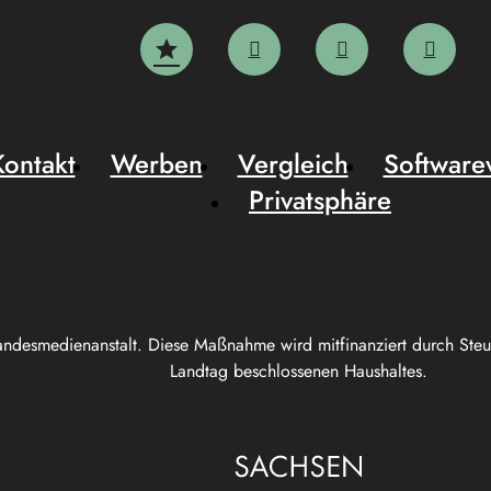
Kontakt
Werben
Vergleich
Software
Privatsphäre
andesmedienanstalt. Diese Maßnahme wird mitfinanziert durch Ste
Landtag beschlossenen Haushaltes.