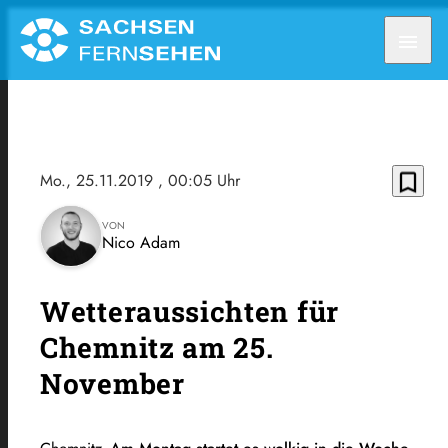
menu
bookmark_border
Mo., 25.11.2019
, 00:05 Uhr
VON
Nico Adam
Wetteraussichten für
Chemnitz am 25.
November