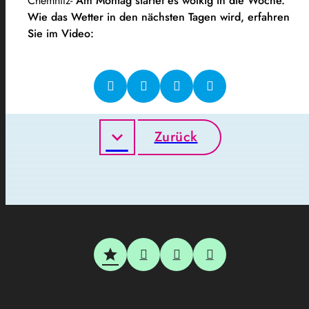
Chemnitz-
Am Montag startet es wolkig in die Woche.
Wie das Wetter in den nächsten Tagen wird, erfahren
Sie im Video:
Zurück