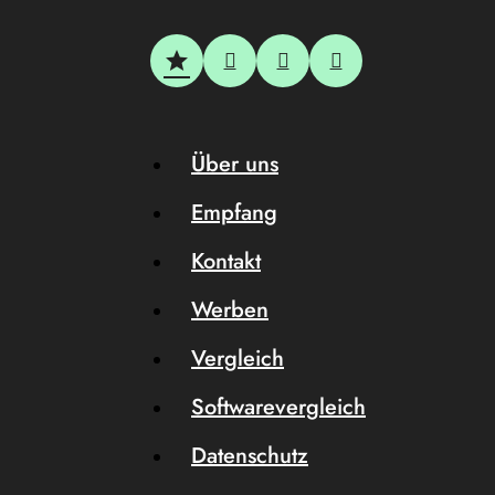
Über uns
Empfang
Kontakt
Werben
Vergleich
Softwarevergleich
Datenschutz