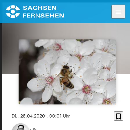
menu
bookmark_border
Di., 28.04.2020
, 00:01 Uhr
VON