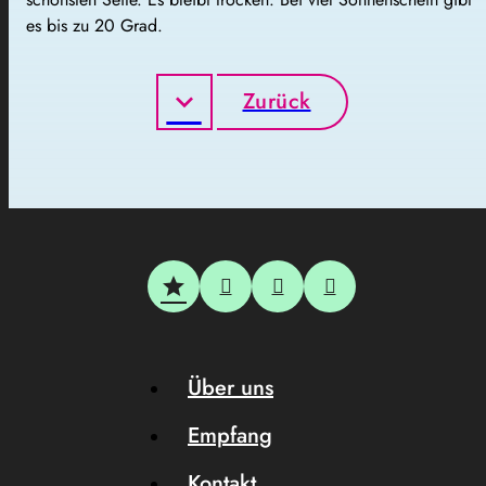
es bis zu 20 Grad.
Zurück
Über uns
Empfang
Kontakt