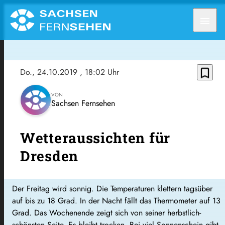
menu
bookmark_border
Do., 24.10.2019
, 18:02 Uhr
VON
Sachsen Fernsehen
Wetteraussichten für
Dresden
Der Freitag wird sonnig. Die Temperaturen klettern tagsüber
auf bis zu 18 Grad. In der Nacht fällt das Thermometer auf 13
Grad. Das Wochenende zeigt sich von seiner herbstlich-
schönsten Seite. Es bleibt trocken. Bei viel Sonnenschein gibt