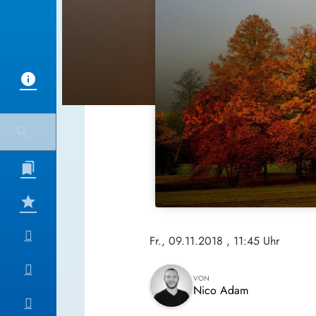
Fr., 09.11.2018
, 11:45 Uhr
VON
Nico Adam