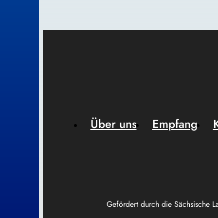
Über uns
Empfang
Gefördert durch die Sächsische L