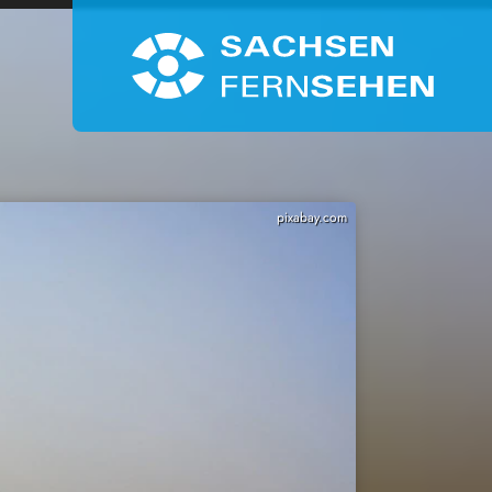
pixabay.com