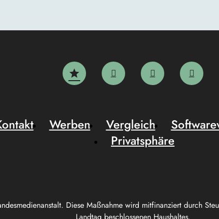
Kontakt
Werben
Vergleich
Software
Privatsphäre
andesmedienanstalt. Diese Maßnahme wird mitfinanziert durch Ste
Landtag beschlossenen Haushaltes.