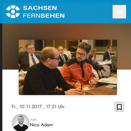
menu
bookmark_border
Fr., 10.11.2017
, 17:21 Uhr
VON
Nico Adam