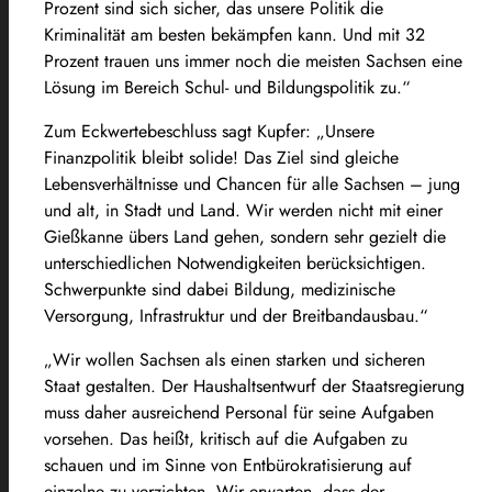
Prozent sind sich sicher, das unsere Politik die
Kriminalität am besten bekämpfen kann. Und mit 32
Prozent trauen uns immer noch die meisten Sachsen eine
Lösung im Bereich Schul- und Bildungspolitik zu.“
Zum Eckwertebeschluss sagt Kupfer: „Unsere
Finanzpolitik bleibt solide! Das Ziel sind gleiche
Lebensverhältnisse und Chancen für alle Sachsen – jung
und alt, in Stadt und Land. Wir werden nicht mit einer
Gießkanne übers Land gehen, sondern sehr gezielt die
unterschiedlichen Notwendigkeiten berücksichtigen.
Schwerpunkte sind dabei Bildung, medizinische
Versorgung, Infrastruktur und der Breitbandausbau.“
„Wir wollen Sachsen als einen starken und sicheren
Staat gestalten. Der Haushaltsentwurf der Staatsregierung
muss daher ausreichend Personal für seine Aufgaben
vorsehen. Das heißt, kritisch auf die Aufgaben zu
schauen und im Sinne von Entbürokratisierung auf
einzelne zu verzichten. Wir erwarten, dass der