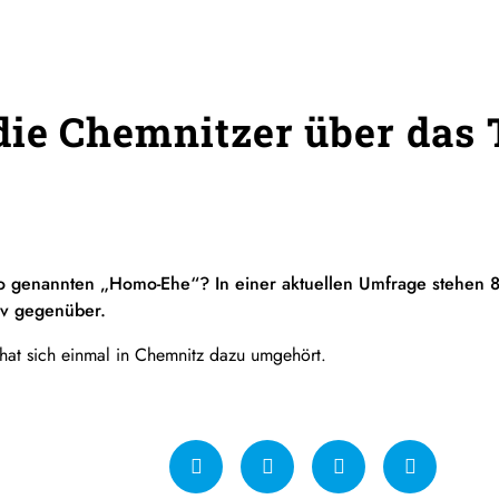
die Chemnitzer über das
o genannten „Homo-Ehe“? In einer aktuellen Umfrage stehen 8
iv gegenüber.
 hat sich einmal in Chemnitz dazu umgehört.